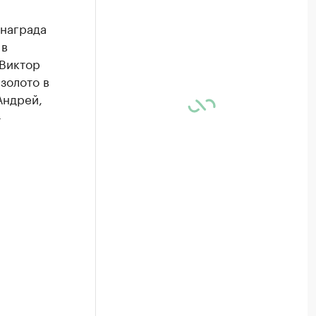
 награда
 в
 Виктор
золото в
Андрей,
-