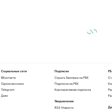
Социальные сети
Подписки
РБ
ВКонтакте
Скрыть баннеры на РБК
О 
Одноклассники
Подписка на РБК
Ко
Telegram
Корпоративная подписка
Ре
Дзен
Ра
Уведомления
RSS Новости
Др