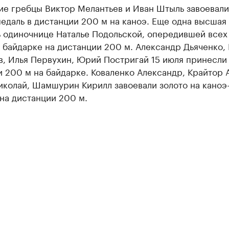
ие гребцы Виктор Мелантьев и Иван Штыль завоевали
едаль в дистанции 200 м на каноэ. Еще одна высшая
ь одиночнице Наталье Подольской, опередившей всех
 байдарке на дистанции 200 м. Александр Дьяченко,
, Илья Первухин, Юрий Постригай 15 июля принесли 
 200 м на байдарке. Коваленко Александр, Крайтор 
иколай, Шамшурин Кирилл завоевали золото на каноэ
на дистанции 200 м.