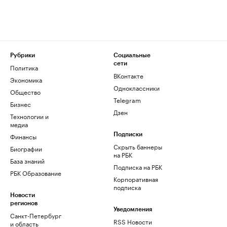
Рубрики
Социальные
сети
Политика
ВКонтакте
Экономика
Одноклассники
Общество
Telegram
Бизнес
Дзен
Технологии и
медиа
Финансы
Подписки
Скрыть баннеры
Биографии
на РБК
База знаний
Подписка на РБК
РБК Образование
Корпоративная
подписка
Новости
регионов
Уведомления
Санкт-Петербург
RSS Новости
и область