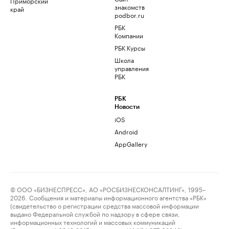
Приморский
знакомств
край
podbor.ru
РБК
Компании
РБК Курсы
Школа
управления
РБК
РБК
Новости
iOS
Android
AppGallery
© ООО «БИЗНЕСПРЕСС», АО «РОСБИЗНЕСКОНСАЛТИНГ», 1995–
2026. Сообщения и материалы информационного агентства «РБК»
(свидетельство о регистрации средства массовой информации
выдано Федеральной службой по надзору в сфере связи,
информационных технологий и массовых коммуникаций