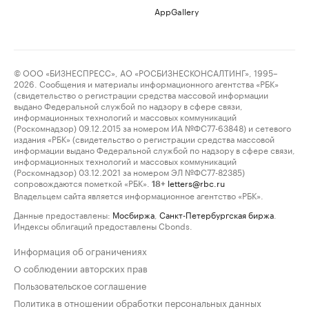
AppGallery
© ООО «БИЗНЕСПРЕСС», АО «РОСБИЗНЕСКОНСАЛТИНГ», 1995–
2026. Сообщения и материалы информационного агентства «РБК»
(свидетельство о регистрации средства массовой информации
выдано Федеральной службой по надзору в сфере связи,
информационных технологий и массовых коммуникаций
(Роскомнадзор) 09.12.2015 за номером ИА №ФС77-63848) и сетевого
издания «РБК» (свидетельство о регистрации средства массовой
информации выдано Федеральной службой по надзору в сфере связи,
информационных технологий и массовых коммуникаций
(Роскомнадзор) 03.12.2021 за номером ЭЛ №ФС77-82385)
сопровождаются пометкой «РБК».
letters@rbc.ru
18+
Владельцем сайта является информационное агентство «РБК».
Данные предоставлены:
Мосбиржа
,
Санкт-Петербургская биржа
.
Индексы облигаций предоставлены Cbonds.
Информация об ограничениях
О соблюдении авторских прав
Пользовательское соглашение
Политика в отношении обработки персональных данных