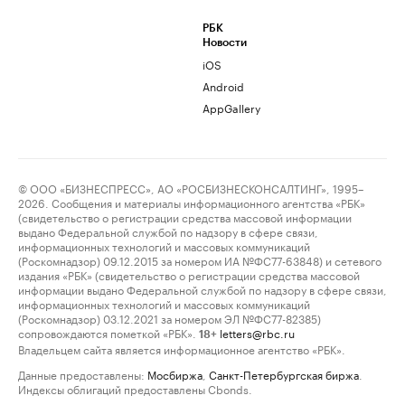
РБК
Новости
iOS
Android
AppGallery
© ООО «БИЗНЕСПРЕСС», АО «РОСБИЗНЕСКОНСАЛТИНГ», 1995–
2026. Сообщения и материалы информационного агентства «РБК»
(свидетельство о регистрации средства массовой информации
выдано Федеральной службой по надзору в сфере связи,
информационных технологий и массовых коммуникаций
(Роскомнадзор) 09.12.2015 за номером ИА №ФС77-63848) и сетевого
издания «РБК» (свидетельство о регистрации средства массовой
информации выдано Федеральной службой по надзору в сфере связи,
информационных технологий и массовых коммуникаций
(Роскомнадзор) 03.12.2021 за номером ЭЛ №ФС77-82385)
сопровождаются пометкой «РБК».
letters@rbc.ru
18+
Владельцем сайта является информационное агентство «РБК».
Данные предоставлены:
Мосбиржа
,
Санкт-Петербургская биржа
.
Индексы облигаций предоставлены Cbonds.