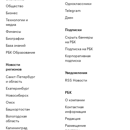
Одноклассники
Общество
Telegram
Бизнес
Дзен
Технологии и
медиа
Финансы
Подписки
Скрыть баннеры
Биографии
на РБК
База знаний
Подписка на РБК
РБК Образование
Корпоративная
подписка
Новости
регионов
Уведомления
Санкт-Петербург
RSS Новости
и область
Екатеринбург
РБК
Новосибирск
О компании
Омск
Контактная
Башкортостан
информация
Вологодская
Редакция
область
Размещение
Калининград
рекламы