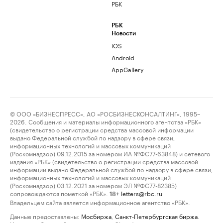
РБК
РБК
Новости
iOS
Android
AppGallery
© ООО «БИЗНЕСПРЕСС», АО «РОСБИЗНЕСКОНСАЛТИНГ», 1995–
2026. Сообщения и материалы информационного агентства «РБК»
(свидетельство о регистрации средства массовой информации
выдано Федеральной службой по надзору в сфере связи,
информационных технологий и массовых коммуникаций
(Роскомнадзор) 09.12.2015 за номером ИА №ФС77-63848) и сетевого
издания «РБК» (свидетельство о регистрации средства массовой
информации выдано Федеральной службой по надзору в сфере связи,
информационных технологий и массовых коммуникаций
(Роскомнадзор) 03.12.2021 за номером ЭЛ №ФС77-82385)
сопровождаются пометкой «РБК».
letters@rbc.ru
18+
Владельцем сайта является информационное агентство «РБК».
Данные предоставлены:
Мосбиржа
,
Санкт-Петербургская биржа
.