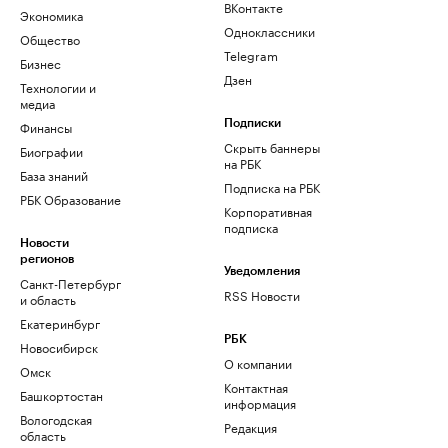
ВКонтакте
Экономика
Одноклассники
Общество
Telegram
Бизнес
Дзен
Технологии и
медиа
Финансы
Подписки
Скрыть баннеры
Биографии
на РБК
База знаний
Подписка на РБК
РБК Образование
Корпоративная
подписка
Новости
регионов
Уведомления
Санкт-Петербург
RSS Новости
и область
Екатеринбург
РБК
Новосибирск
О компании
Омск
Контактная
Башкортостан
информация
Вологодская
Редакция
область