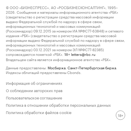
© ООО «БИЗНЕСПРЕСС», АО «РОСБИЗНЕСКОНСАЛТИНГ», 1995–
2026. Сообщения и материалы информационного агентства «РБК»
(свидетельство о регистрации средства массовой информации
выдано Федеральной службой по надзору в сфере связи,
информационных технологий и массовых коммуникаций
(Роскомнадзор) 09.12.2015 за номером ИА №ФС77-63848) и сетевого
издания «РБК» (свидетельство о регистрации средства массовой
информации выдано Федеральной службой по надзору в сфере связи,
информационных технологий и массовых коммуникаций
(Роскомнадзор) 03.12.2021 за номером ЭЛ №ФС77-82385)
сопровождаются пометкой «РБК».
letters@rbc.ru
18+
Владельцем сайта является информационное агентство «РБК».
Данные предоставлены:
Мосбиржа
,
Санкт-Петербургская биржа
.
Индексы облигаций предоставлены Cbonds.
Информация об ограничениях
О соблюдении авторских прав
Пользовательское соглашение
Политика в отношении обработки персональных данных
Политика обработки файлов cookie
18+