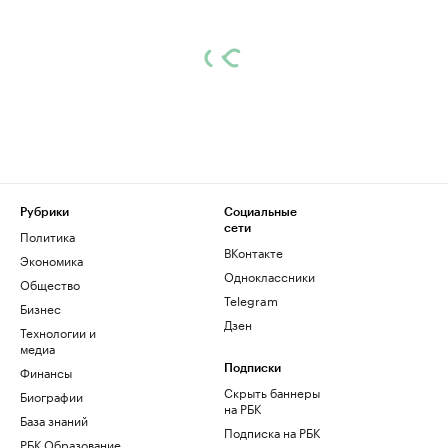
Рубрики
Социальные
сети
Политика
ВКонтакте
Экономика
Одноклассники
Общество
Telegram
Бизнес
Дзен
Технологии и
медиа
Финансы
Подписки
Скрыть баннеры
Биографии
на РБК
База знаний
Подписка на РБК
РБК Образование