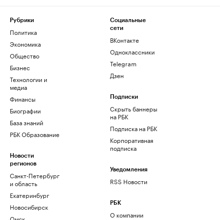
Рубрики
Социальные
сети
Политика
ВКонтакте
Экономика
Одноклассники
Общество
Telegram
Бизнес
Дзен
Технологии и
медиа
Финансы
Подписки
Скрыть баннеры
Биографии
на РБК
База знаний
Подписка на РБК
РБК Образование
Корпоративная
подписка
Новости
регионов
Уведомления
Санкт-Петербург
RSS Новости
и область
Екатеринбург
РБК
Новосибирск
О компании
Омск