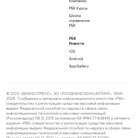
Компании
РБК Курсы
Школа
управления
РБК
РБК
Новости
iOS
Android
AppGallery
© ООО «БИЗНЕСПРЕСС», АО «РОСБИЗНЕСКОНСАЛТИНГ», 1995–
2026. Сообщения и материалы информационного агентства «РБК»
(свидетельство о регистрации средства массовой информации
выдано Федеральной службой по надзору в сфере связи,
информационных технологий и массовых коммуникаций
(Роскомнадзор) 09.12.2015 за номером ИА №ФС77-63848) и сетевого
издания «РБК» (свидетельство о регистрации средства массовой
информации выдано Федеральной службой по надзору в сфере связи,
информационных технологий и массовых коммуникаций
(Роскомнадзор) 03.12.2021 за номером ЭЛ №ФС77-82385)