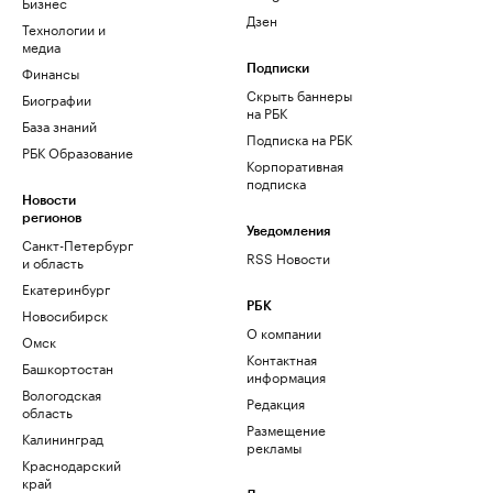
Бизнес
Дзен
Технологии и
медиа
Финансы
Подписки
Скрыть баннеры
Биографии
на РБК
База знаний
Подписка на РБК
РБК Образование
Корпоративная
подписка
Новости
регионов
Уведомления
Санкт-Петербург
RSS Новости
и область
Екатеринбург
РБК
Новосибирск
О компании
Омск
Контактная
Башкортостан
информация
Вологодская
Редакция
область
Размещение
Калининград
рекламы
Краснодарский
край