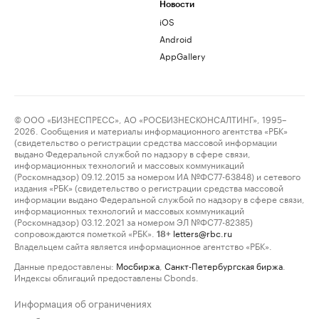
Новости
iOS
Android
AppGallery
© ООО «БИЗНЕСПРЕСС», АО «РОСБИЗНЕСКОНСАЛТИНГ», 1995–
2026. Сообщения и материалы информационного агентства «РБК»
(свидетельство о регистрации средства массовой информации
выдано Федеральной службой по надзору в сфере связи,
информационных технологий и массовых коммуникаций
(Роскомнадзор) 09.12.2015 за номером ИА №ФС77-63848) и сетевого
издания «РБК» (свидетельство о регистрации средства массовой
информации выдано Федеральной службой по надзору в сфере связи,
информационных технологий и массовых коммуникаций
(Роскомнадзор) 03.12.2021 за номером ЭЛ №ФС77-82385)
сопровождаются пометкой «РБК».
letters@rbc.ru
18+
Владельцем сайта является информационное агентство «РБК».
Данные предоставлены:
Мосбиржа
,
Санкт-Петербургская биржа
.
Индексы облигаций предоставлены Cbonds.
Информация об ограничениях