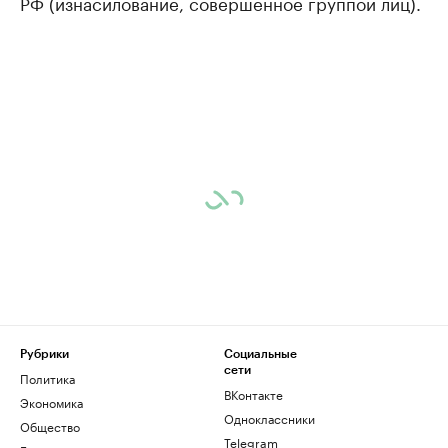
РФ (изнасилование, совершенное группой лиц).
Рубрики
Социальные
сети
Политика
ВКонтакте
Экономика
Одноклассники
Общество
Telegram