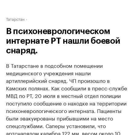
Татарстан
В психоневрологическом
интернате РТ нашли боевой
снаряд.
В Татарстане в подсобном помещении
медицинского учреждения нашли
артиллерийский снаряд. ЧП произошло в
Камских полянах. Как сообщили в пресс-службе
МВД по РТ, 20 июля в местный отдел полиции
поступило сообщение о находке на территории
психоневрологического интерната. Пациенты
были эвакуированы прибывшими на место
спецслужбами. Саперы установили, что
артснарядом калибра 122 мм, весом около 10