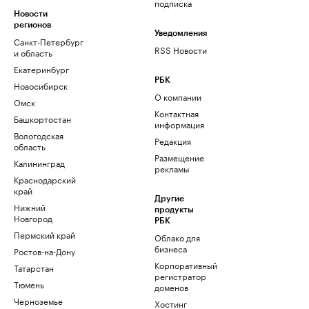
подписка
Новости
регионов
Уведомления
Санкт-Петербург
RSS Новости
и область
Екатеринбург
РБК
Новосибирск
О компании
Омск
Контактная
Башкортостан
информация
Вологодская
Редакция
область
Размещение
Калининград
рекламы
Краснодарский
край
Другие
Нижний
продукты
Новгород
РБК
Пермский край
Облако для
бизнеса
Ростов-на-Дону
Корпоративный
Татарстан
регистратор
Тюмень
доменов
Черноземье
Хостинг