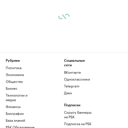
Рубрики
Социальные
сети
Политика
ВКонтакте
Экономика
Одноклассники
Общество
Telegram
Бизнес
Дзен
Технологии и
медиа
Финансы
Подписки
Скрыть баннеры
Биографии
на РБК
База знаний
Подписка на РБК
РБК Образование