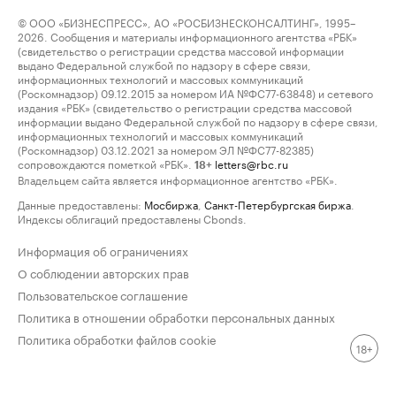
© ООО «БИЗНЕСПРЕСС», АО «РОСБИЗНЕСКОНСАЛТИНГ», 1995–
2026. Сообщения и материалы информационного агентства «РБК»
(свидетельство о регистрации средства массовой информации
выдано Федеральной службой по надзору в сфере связи,
информационных технологий и массовых коммуникаций
(Роскомнадзор) 09.12.2015 за номером ИА №ФС77-63848) и сетевого
издания «РБК» (свидетельство о регистрации средства массовой
информации выдано Федеральной службой по надзору в сфере связи,
информационных технологий и массовых коммуникаций
(Роскомнадзор) 03.12.2021 за номером ЭЛ №ФС77-82385)
сопровождаются пометкой «РБК».
letters@rbc.ru
18+
Владельцем сайта является информационное агентство «РБК».
Данные предоставлены:
Мосбиржа
,
Санкт-Петербургская биржа
.
Индексы облигаций предоставлены Cbonds.
Информация об ограничениях
О соблюдении авторских прав
Пользовательское соглашение
Политика в отношении обработки персональных данных
Политика обработки файлов cookie
18+