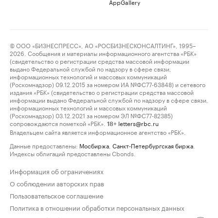
AppGallery
© ООО «БИЗНЕСПРЕСС», АО «РОСБИЗНЕСКОНСАЛТИНГ», 1995–
2026. Сообщения и материалы информационного агентства «РБК»
(свидетельство о регистрации средства массовой информации
выдано Федеральной службой по надзору в сфере связи,
информационных технологий и массовых коммуникаций
(Роскомнадзор) 09.12.2015 за номером ИА №ФС77-63848) и сетевого
издания «РБК» (свидетельство о регистрации средства массовой
информации выдано Федеральной службой по надзору в сфере связи,
информационных технологий и массовых коммуникаций
(Роскомнадзор) 03.12.2021 за номером ЭЛ №ФС77-82385)
сопровождаются пометкой «РБК».
letters@rbc.ru
18+
Владельцем сайта является информационное агентство «РБК».
Данные предоставлены:
Мосбиржа
,
Санкт-Петербургская биржа
.
Индексы облигаций предоставлены Cbonds.
Информация об ограничениях
О соблюдении авторских прав
Пользовательское соглашение
Политика в отношении обработки персональных данных