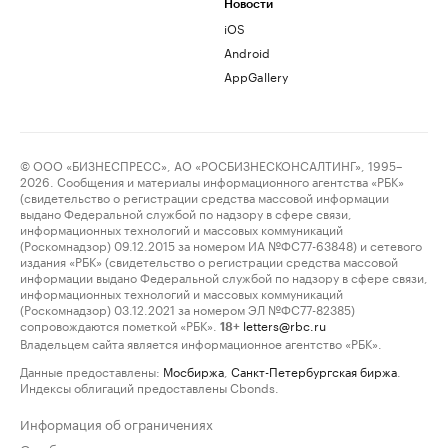
Новости
iOS
Android
AppGallery
© ООО «БИЗНЕСПРЕСС», АО «РОСБИЗНЕСКОНСАЛТИНГ», 1995–
2026. Сообщения и материалы информационного агентства «РБК»
(свидетельство о регистрации средства массовой информации
выдано Федеральной службой по надзору в сфере связи,
информационных технологий и массовых коммуникаций
(Роскомнадзор) 09.12.2015 за номером ИА №ФС77-63848) и сетевого
издания «РБК» (свидетельство о регистрации средства массовой
информации выдано Федеральной службой по надзору в сфере связи,
информационных технологий и массовых коммуникаций
(Роскомнадзор) 03.12.2021 за номером ЭЛ №ФС77-82385)
сопровождаются пометкой «РБК».
letters@rbc.ru
18+
Владельцем сайта является информационное агентство «РБК».
Данные предоставлены:
Мосбиржа
,
Санкт-Петербургская биржа
.
Индексы облигаций предоставлены Cbonds.
Информация об ограничениях