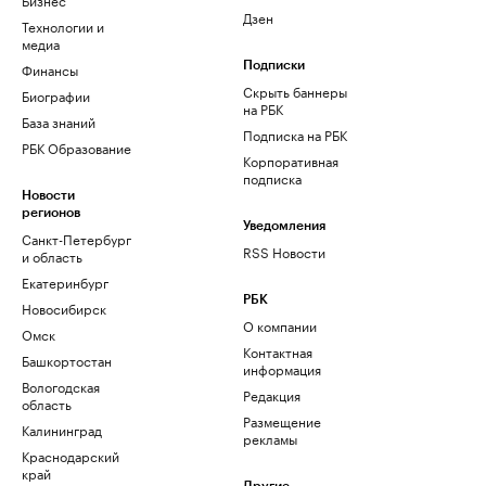
Дзен
Технологии и
медиа
Финансы
Подписки
Скрыть баннеры
Биографии
на РБК
База знаний
Подписка на РБК
РБК Образование
Корпоративная
подписка
Новости
регионов
Уведомления
Санкт-Петербург
RSS Новости
и область
Екатеринбург
РБК
Новосибирск
О компании
Омск
Контактная
Башкортостан
информация
Вологодская
Редакция
область
Размещение
Калининград
рекламы
Краснодарский
край