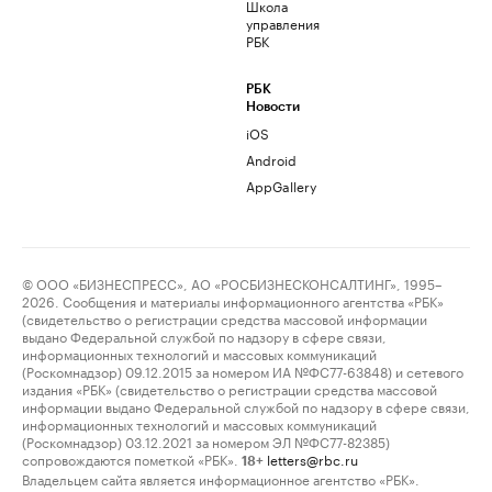
Школа
управления
РБК
РБК
Новости
iOS
Android
AppGallery
© ООО «БИЗНЕСПРЕСС», АО «РОСБИЗНЕСКОНСАЛТИНГ», 1995–
2026. Сообщения и материалы информационного агентства «РБК»
(свидетельство о регистрации средства массовой информации
выдано Федеральной службой по надзору в сфере связи,
информационных технологий и массовых коммуникаций
(Роскомнадзор) 09.12.2015 за номером ИА №ФС77-63848) и сетевого
издания «РБК» (свидетельство о регистрации средства массовой
информации выдано Федеральной службой по надзору в сфере связи,
информационных технологий и массовых коммуникаций
(Роскомнадзор) 03.12.2021 за номером ЭЛ №ФС77-82385)
сопровождаются пометкой «РБК».
letters@rbc.ru
18+
Владельцем сайта является информационное агентство «РБК».