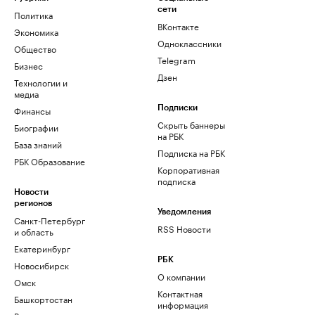
сети
Политика
ВКонтакте
Экономика
Одноклассники
Общество
Telegram
Бизнес
Дзен
Технологии и
медиа
Финансы
Подписки
Скрыть баннеры
Биографии
на РБК
База знаний
Подписка на РБК
РБК Образование
Корпоративная
подписка
Новости
регионов
Уведомления
Санкт-Петербург
RSS Новости
и область
Екатеринбург
РБК
Новосибирск
О компании
Омск
Контактная
Башкортостан
информация