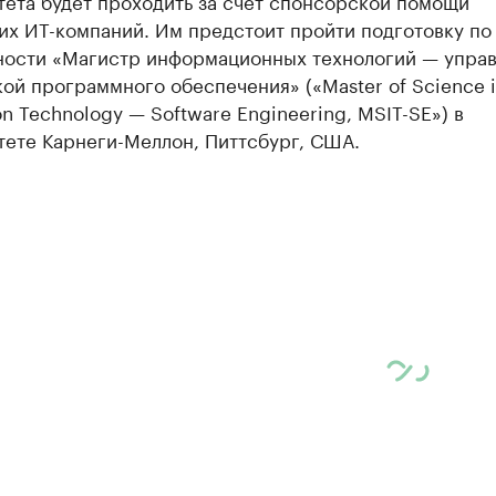
тета будет проходить за счет спонсорской помощи
их ИТ-компаний. Им предстоит пройти подготовку по
ности «Магистр информационных технологий — упра
ой программного обеспечения» («Master of Science 
on Technology — Software Engineering, MSIT-SE») в
тете Карнеги-Меллон, Питтсбург, США.