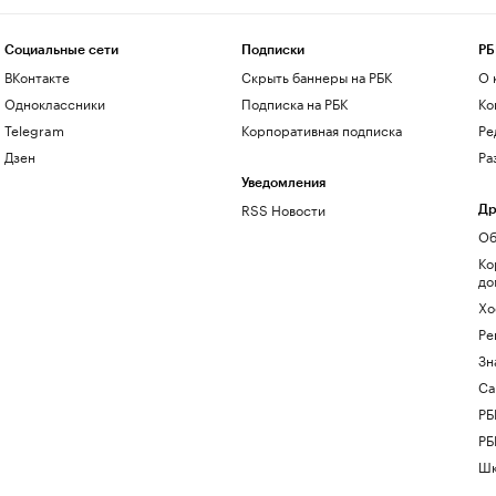
Социальные сети
Подписки
РБ
ВКонтакте
Скрыть баннеры на РБК
О 
Одноклассники
Подписка на РБК
Ко
Telegram
Корпоративная подписка
Ре
Дзен
Ра
Уведомления
RSS Новости
Др
Об
Ко
до
Хо
Ре
Зн
Са
РБ
РБ
Шк