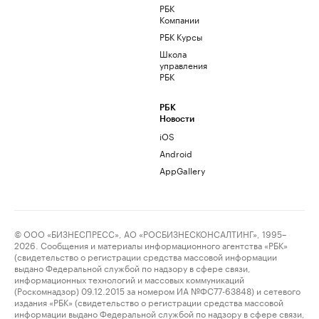
РБК
Компании
РБК Курсы
Школа
управления
РБК
РБК
Новости
iOS
Android
AppGallery
© ООО «БИЗНЕСПРЕСС», АО «РОСБИЗНЕСКОНСАЛТИНГ», 1995–
2026. Сообщения и материалы информационного агентства «РБК»
(свидетельство о регистрации средства массовой информации
выдано Федеральной службой по надзору в сфере связи,
информационных технологий и массовых коммуникаций
(Роскомнадзор) 09.12.2015 за номером ИА №ФС77-63848) и сетевого
издания «РБК» (свидетельство о регистрации средства массовой
информации выдано Федеральной службой по надзору в сфере связи,