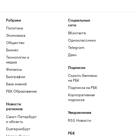
Рубрики
Социальные
сети
Политика
ВКонтакте
Экономика
Одноклассники
Общество
Telegram
Бизнес
Дзен
Технологии и
медиа
Финансы
Подписки
Скрыть баннеры
Биографии
на РБК
База знаний
Подписка на РБК
РБК Образование
Корпоративная
подписка
Новости
регионов
Уведомления
Санкт-Петербург
RSS Новости
и область
Екатеринбург
РБК
Новосибирск