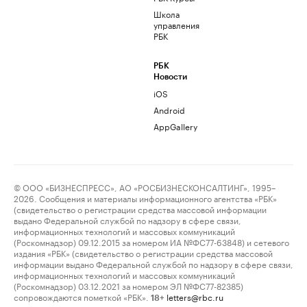
Школа
управления
РБК
РБК
Новости
iOS
Android
AppGallery
© ООО «БИЗНЕСПРЕСС», АО «РОСБИЗНЕСКОНСАЛТИНГ», 1995–
2026. Сообщения и материалы информационного агентства «РБК»
(свидетельство о регистрации средства массовой информации
выдано Федеральной службой по надзору в сфере связи,
информационных технологий и массовых коммуникаций
(Роскомнадзор) 09.12.2015 за номером ИА №ФС77-63848) и сетевого
издания «РБК» (свидетельство о регистрации средства массовой
информации выдано Федеральной службой по надзору в сфере связи,
информационных технологий и массовых коммуникаций
(Роскомнадзор) 03.12.2021 за номером ЭЛ №ФС77-82385)
сопровождаются пометкой «РБК».
letters@rbc.ru
18+