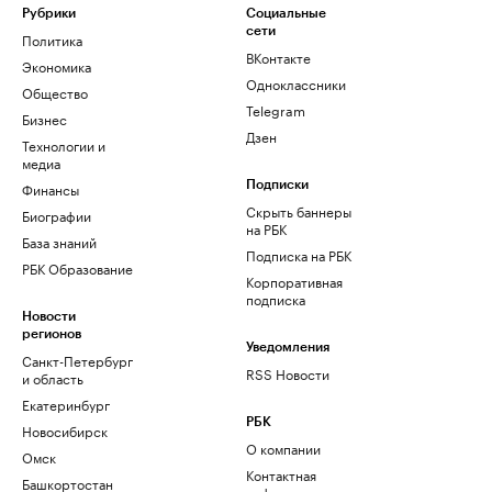
Рубрики
Социальные
сети
Политика
ВКонтакте
Экономика
Одноклассники
Общество
Telegram
Бизнес
Дзен
Технологии и
медиа
Финансы
Подписки
Скрыть баннеры
Биографии
на РБК
База знаний
Подписка на РБК
РБК Образование
Корпоративная
подписка
Новости
регионов
Уведомления
Санкт-Петербург
RSS Новости
и область
Екатеринбург
РБК
Новосибирск
О компании
Омск
Контактная
Башкортостан
информация