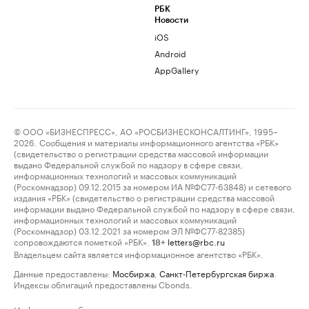
РБК
Новости
iOS
Android
AppGallery
© ООО «БИЗНЕСПРЕСС», АО «РОСБИЗНЕСКОНСАЛТИНГ», 1995–
2026. Сообщения и материалы информационного агентства «РБК»
(свидетельство о регистрации средства массовой информации
выдано Федеральной службой по надзору в сфере связи,
информационных технологий и массовых коммуникаций
(Роскомнадзор) 09.12.2015 за номером ИА №ФС77-63848) и сетевого
издания «РБК» (свидетельство о регистрации средства массовой
информации выдано Федеральной службой по надзору в сфере связи,
информационных технологий и массовых коммуникаций
(Роскомнадзор) 03.12.2021 за номером ЭЛ №ФС77-82385)
сопровождаются пометкой «РБК».
letters@rbc.ru
18+
Владельцем сайта является информационное агентство «РБК».
Данные предоставлены:
Мосбиржа
,
Санкт-Петербургская биржа
.
Индексы облигаций предоставлены Cbonds.