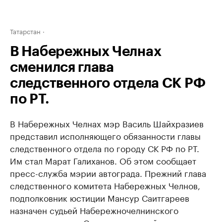
Татарстан
В Набережных Челнах
сменился глава
следственного отдела СК РФ
по РТ.
В Набережных Челнах мэр Василь Шайхразиев
представил исполняющего обязанности главы
следственного отдела по городу СК РФ по РТ.
Им стал Марат Галиханов. Об этом сообщает
пресс-служба мэрии автограда. Прежний глава
следственного комитета Набережных Челнов,
подполковник юстиции Мансур Саитгареев
назначен судьей Набережночелнинского