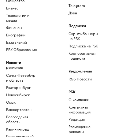
Общество
Telegram
Бизнес
Дзен
Технологии и
медиа
Финансы
Подписки
Скрыть баннеры
Биографии
на РБК
База знаний
Подписка на РБК
РБК Образование
Корпоративная
подписка
Новости
регионов
Уведомления
Санкт-Петербург
RSS Новости
и область
Екатеринбург
РБК
Новосибирск
О компании
Омск
Контактная
Башкортостан
информация
Вологодская
Редакция
область
Размещение
Калининград
рекламы
Краснодарский