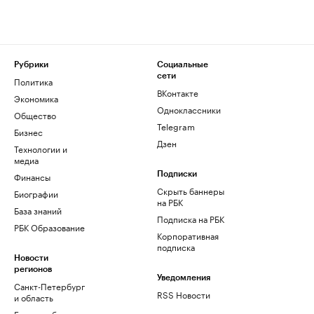
Рубрики
Социальные
сети
Политика
ВКонтакте
Экономика
Одноклассники
Общество
Telegram
Бизнес
Дзен
Технологии и
медиа
Финансы
Подписки
Скрыть баннеры
Биографии
на РБК
База знаний
Подписка на РБК
РБК Образование
Корпоративная
подписка
Новости
регионов
Уведомления
Санкт-Петербург
RSS Новости
и область
Екатеринбург