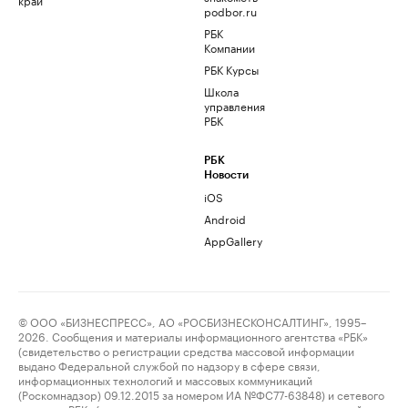
podbor.ru
РБК
Компании
РБК Курсы
Школа
управления
РБК
РБК
Новости
iOS
Android
AppGallery
© ООО «БИЗНЕСПРЕСС», АО «РОСБИЗНЕСКОНСАЛТИНГ», 1995–
2026. Сообщения и материалы информационного агентства «РБК»
(свидетельство о регистрации средства массовой информации
выдано Федеральной службой по надзору в сфере связи,
информационных технологий и массовых коммуникаций
(Роскомнадзор) 09.12.2015 за номером ИА №ФС77-63848) и сетевого