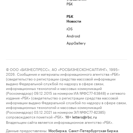
РБК
РБК
Новости
iOS
Android
AppGallery
© ООО «БИЗНЕСПРЕСС», АО «РОСБИЗНЕСКОНСАЛТИНГ», 1995–
2026. Сообщения и материалы информационного агентства «РБК»
(свидетельство о регистрации средства массовой информации
выдано Федеральной службой по надзору в сфере связи,
информационных технологий и массовых коммуникаций
(Роскомнадзор) 09.12.2015 за номером ИА №ФС77-63848) и сетевого
издания «РБК» (свидетельство о регистрации средства массовой
информации выдано Федеральной службой по надзору в сфере связи,
информационных технологий и массовых коммуникаций
(Роскомнадзор) 03.12.2021 за номером ЭЛ №ФС77-82385)
сопровождаются пометкой «РБК».
letters@rbc.ru
18+
Владельцем сайта является информационное агентство «РБК».
Данные предоставлены:
Мосбиржа
,
Санкт-Петербургская биржа
.