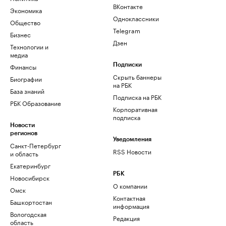
ВКонтакте
Экономика
Одноклассники
Общество
Telegram
Бизнес
Дзен
Технологии и
медиа
Финансы
Подписки
Скрыть баннеры
Биографии
на РБК
База знаний
Подписка на РБК
РБК Образование
Корпоративная
подписка
Новости
регионов
Уведомления
Санкт-Петербург
RSS Новости
и область
Екатеринбург
РБК
Новосибирск
О компании
Омск
Контактная
Башкортостан
информация
Вологодская
Редакция
область