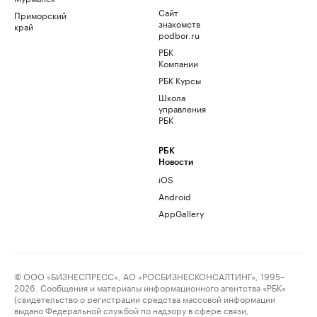
Сайт
Приморский
знакомств
край
podbor.ru
РБК
Компании
РБК Курсы
Школа
управления
РБК
РБК
Новости
iOS
Android
AppGallery
© ООО «БИЗНЕСПРЕСС», АО «РОСБИЗНЕСКОНСАЛТИНГ», 1995–
2026. Сообщения и материалы информационного агентства «РБК»
(свидетельство о регистрации средства массовой информации
выдано Федеральной службой по надзору в сфере связи,