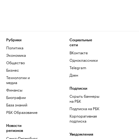
Рубрики
Социальные
сети
Политика
ВКонтакте
Экономика
Одноклассники
Общество
Telegram
Бизнес
Дзен
Технологии и
медиа
Финансы
Подписки
Скрыть баннеры
Биографии
на РБК
База знаний
Подписка на РБК
РБК Образование
Корпоративная
подписка
Новости
регионов
Уведомления
Санкт-Петербург