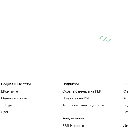
Социальные сети
Подписки
РБ
ВКонтакте
Скрыть баннеры на РБК
О 
Одноклассники
Подписка на РБК
Ко
Telegram
Корпоративная подписка
Ре
Дзен
Ра
Уведомления
RSS Новости
Др