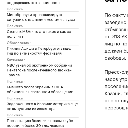
подозреваемого в шпионаже
Политика
По факту
Минобрнауки проанализирует
ситуацию с платными местами в вузах
заведено 
Политика
отбывавши
Степень MBA: что это такое и как ее
ст. 313 У
получить
лиц по пр
Образование
Пикник Афиши в Петербурге: вышел
должен бы
гид по активностям фестиваля
свободы.
Компании
NBC узнал об экстренном собрании
Пентагона после «гневного звонка»
Пресс-слу
Трампа
часов утр
Политика
поселения
Бывшего посла Украины в США
обвинили в незаконном обогащении
Казани, г
Политика
пресс-сл
Задержанного в Израиле историка еще
перевод и
не выпустили из изолятора
Политика
Презентацию Возиньи в новом клубе
посетили более 30 тыс. человек