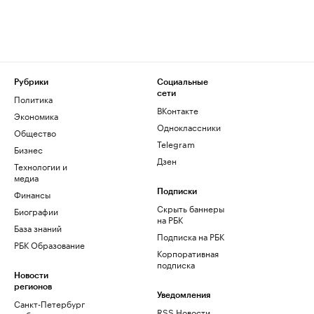
Рубрики
Социальные
сети
Политика
ВКонтакте
Экономика
Одноклассники
Общество
Telegram
Бизнес
Дзен
Технологии и
медиа
Финансы
Подписки
Скрыть баннеры
Биографии
на РБК
База знаний
Подписка на РБК
РБК Образование
Корпоративная
подписка
Новости
регионов
Уведомления
Санкт-Петербург
RSS Новости