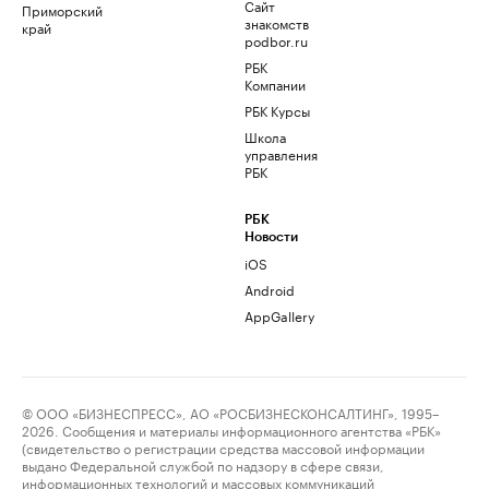
Сайт
Приморский
знакомств
край
podbor.ru
РБК
Компании
РБК Курсы
Школа
управления
РБК
РБК
Новости
iOS
Android
AppGallery
© ООО «БИЗНЕСПРЕСС», АО «РОСБИЗНЕСКОНСАЛТИНГ», 1995–
2026. Сообщения и материалы информационного агентства «РБК»
(свидетельство о регистрации средства массовой информации
выдано Федеральной службой по надзору в сфере связи,
информационных технологий и массовых коммуникаций