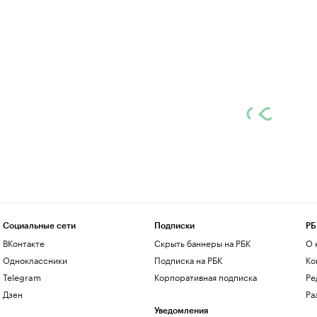
Социальные сети
Подписки
РБ
ВКонтакте
Скрыть баннеры на РБК
О 
Одноклассники
Подписка на РБК
Ко
Telegram
Корпоративная подписка
Ре
Дзен
Ра
Уведомления