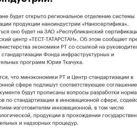
ане будет открыто региональное отделение системы
ации продукции наноиндустрии «Наносертифика».
ться оно будет на ЗАО «Республиканский сертификац
ский центр «ТЕСТ-ТАТАРСТАН». Об этом сообщает пр
инистерства экономики РТ со ссылкой на руководите
 стандартизации Фонда инфраструктурных и
тельных программ Юрия Ткачука.
ся, что минэкономики РТ и Центр стандартизации в
онной сфере подпишут соответствующее соглашение
документе будут прописаны вопросы разработки норм
ов по стандартизации в инновационной сфере, содей
тиям-изготовителям инновационной, в том числе
ологической, продукции в прохождении государстве
ельных и надзорных процедур.