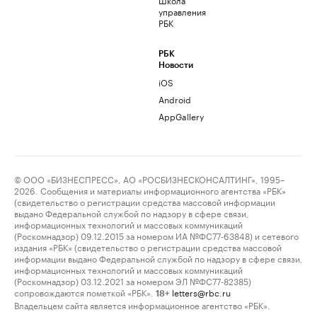
управления
РБК
РБК
Новости
iOS
Android
AppGallery
© ООО «БИЗНЕСПРЕСС», АО «РОСБИЗНЕСКОНСАЛТИНГ», 1995–
2026. Сообщения и материалы информационного агентства «РБК»
(свидетельство о регистрации средства массовой информации
выдано Федеральной службой по надзору в сфере связи,
информационных технологий и массовых коммуникаций
(Роскомнадзор) 09.12.2015 за номером ИА №ФС77-63848) и сетевого
издания «РБК» (свидетельство о регистрации средства массовой
информации выдано Федеральной службой по надзору в сфере связи,
информационных технологий и массовых коммуникаций
(Роскомнадзор) 03.12.2021 за номером ЭЛ №ФС77-82385)
сопровождаются пометкой «РБК».
letters@rbc.ru
18+
Владельцем сайта является информационное агентство «РБК».