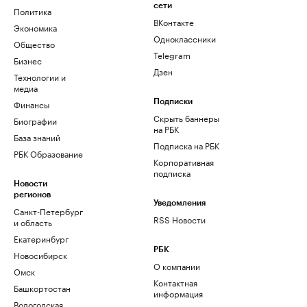
сети
Политика
ВКонтакте
Экономика
Одноклассники
Общество
Telegram
Бизнес
Дзен
Технологии и
медиа
Финансы
Подписки
Скрыть баннеры
Биографии
на РБК
База знаний
Подписка на РБК
РБК Образование
Корпоративная
подписка
Новости
регионов
Уведомления
Санкт-Петербург
RSS Новости
и область
Екатеринбург
РБК
Новосибирск
О компании
Омск
Контактная
Башкортостан
информация
Вологодская