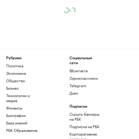
Рубрики
Социальные
сети
Политика
ВКонтакте
Экономика
Одноклассники
Общество
Telegram
Бизнес
Дзен
Технологии и
медиа
Финансы
Подписки
Скрыть баннеры
Биографии
на РБК
База знаний
Подписка на РБК
РБК Образование
Корпоративная
подписка