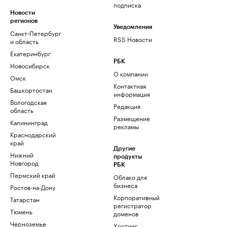
подписка
Новости
регионов
Уведомления
Санкт-Петербург
RSS Новости
и область
Екатеринбург
РБК
Новосибирск
О компании
Омск
Контактная
Башкортостан
информация
Вологодская
Редакция
область
Размещение
Калининград
рекламы
Краснодарский
край
Другие
Нижний
продукты
Новгород
РБК
Пермский край
Облако для
бизнеса
Ростов-на-Дону
Корпоративный
Татарстан
регистратор
Тюмень
доменов
Черноземье
Хостинг