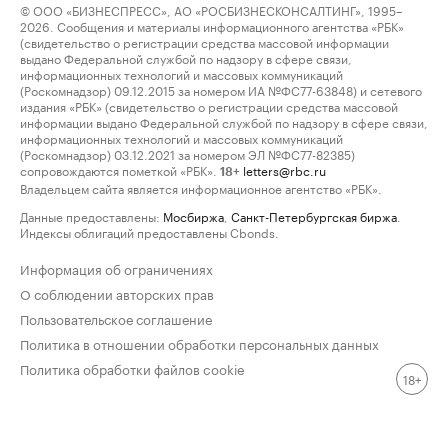
© ООО «БИЗНЕСПРЕСС», АО «РОСБИЗНЕСКОНСАЛТИНГ», 1995–
2026. Сообщения и материалы информационного агентства «РБК»
(свидетельство о регистрации средства массовой информации
выдано Федеральной службой по надзору в сфере связи,
информационных технологий и массовых коммуникаций
(Роскомнадзор) 09.12.2015 за номером ИА №ФС77-63848) и сетевого
издания «РБК» (свидетельство о регистрации средства массовой
информации выдано Федеральной службой по надзору в сфере связи,
информационных технологий и массовых коммуникаций
(Роскомнадзор) 03.12.2021 за номером ЭЛ №ФС77-82385)
сопровождаются пометкой «РБК».
letters@rbc.ru
18+
Владельцем сайта является информационное агентство «РБК».
Данные предоставлены:
Мосбиржа
,
Санкт-Петербургская биржа
.
Индексы облигаций предоставлены Cbonds.
Информация об ограничениях
О соблюдении авторских прав
Пользовательское соглашение
Политика в отношении обработки персональных данных
Политика обработки файлов cookie
18+