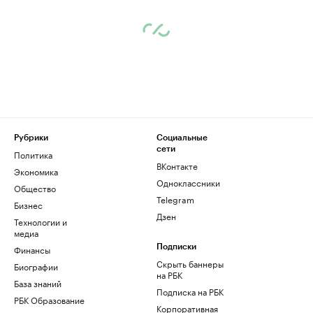
Рубрики
Социальные
сети
Политика
ВКонтакте
Экономика
Одноклассники
Общество
Telegram
Бизнес
Дзен
Технологии и
медиа
Финансы
Подписки
Скрыть баннеры
Биографии
на РБК
База знаний
Подписка на РБК
РБК Образование
Корпоративная