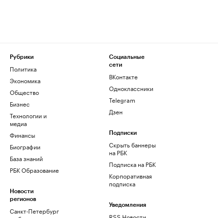
Рубрики
Социальные
сети
Политика
ВКонтакте
Экономика
Одноклассники
Общество
Telegram
Бизнес
Дзен
Технологии и
медиа
Финансы
Подписки
Скрыть баннеры
Биографии
на РБК
База знаний
Подписка на РБК
РБК Образование
Корпоративная
подписка
Новости
регионов
Уведомления
Санкт-Петербург
RSS Новости