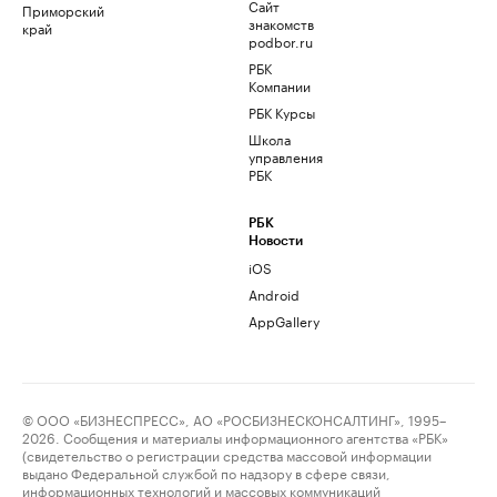
Сайт
Приморский
знакомств
край
podbor.ru
РБК
Компании
РБК Курсы
Школа
управления
РБК
РБК
Новости
iOS
Android
AppGallery
© ООО «БИЗНЕСПРЕСС», АО «РОСБИЗНЕСКОНСАЛТИНГ», 1995–
2026. Сообщения и материалы информационного агентства «РБК»
(свидетельство о регистрации средства массовой информации
выдано Федеральной службой по надзору в сфере связи,
информационных технологий и массовых коммуникаций