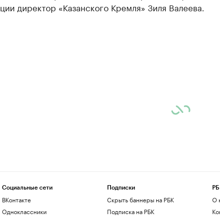
ции директор «Казанского Кремля» Зиля Валеева.
Социальные сети
Подписки
РБ
ВКонтакте
Скрыть баннеры на РБК
О 
Одноклассники
Подписка на РБК
Ко