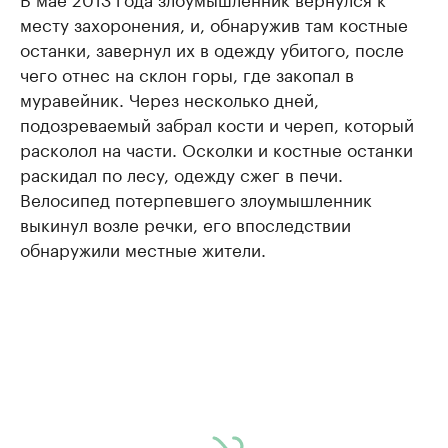
месту захоронения, и, обнаружив там костные
останки, завернул их в одежду убитого, после
чего отнес на склон горы, где закопал в
муравейник. Через несколько дней,
подозреваемый забрал кости и череп, который
расколол на части. Осколки и костные останки
раскидал по лесу, одежду сжег в печи.
Велосипед потерпевшего злоумышленник
выкинул возле речки, его впоследствии
обнаружили местные жители.