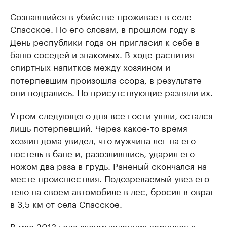
Сознавшийся в убийстве проживает в селе
Спасское. По его словам, в прошлом году в
День республики года он пригласил к себе в
баню соседей и знакомых. В ходе распития
спиртных напитков между хозяином и
потерпевшим произошла ссора, в результате
они подрались. Но присутствующие разняли их.
Утром следующего дня все гости ушли, остался
лишь потерпевший. Через какое-то время
хозяин дома увидел, что мужчина лег на его
постель в бане и, разозлившись, ударил его
ножом два раза в грудь. Раненый скончался на
месте происшествия. Подозреваемый увез его
тело на своем автомобиле в лес, бросил в овраг
в 3,5 км от села Спасское.
В мае 2013 года злоумышленник вернулся к