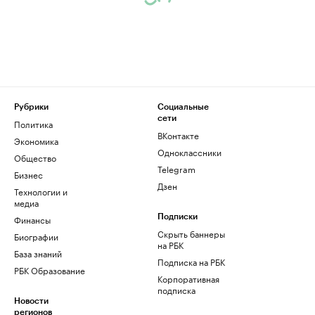
Рубрики
Социальные
сети
Политика
ВКонтакте
Экономика
Одноклассники
Общество
Telegram
Бизнес
Дзен
Технологии и
медиа
Финансы
Подписки
Скрыть баннеры
Биографии
на РБК
База знаний
Подписка на РБК
РБК Образование
Корпоративная
подписка
Новости
регионов