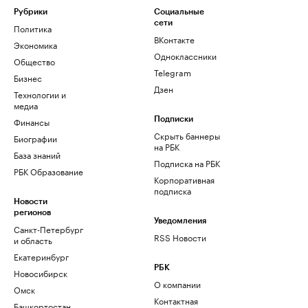
Рубрики
Социальные
сети
Политика
ВКонтакте
Экономика
Одноклассники
Общество
Telegram
Бизнес
Дзен
Технологии и
медиа
Финансы
Подписки
Скрыть баннеры
Биографии
на РБК
База знаний
Подписка на РБК
РБК Образование
Корпоративная
подписка
Новости
регионов
Уведомления
Санкт-Петербург
RSS Новости
и область
Екатеринбург
РБК
Новосибирск
О компании
Омск
Контактная
Башкортостан