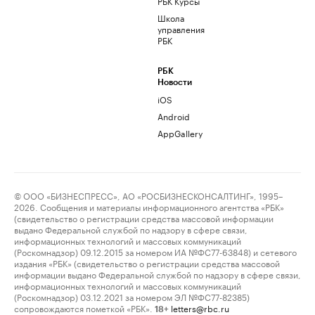
РБК Курсы
Школа
управления
РБК
РБК
Новости
iOS
Android
AppGallery
© ООО «БИЗНЕСПРЕСС», АО «РОСБИЗНЕСКОНСАЛТИНГ», 1995–
2026. Сообщения и материалы информационного агентства «РБК»
(свидетельство о регистрации средства массовой информации
выдано Федеральной службой по надзору в сфере связи,
информационных технологий и массовых коммуникаций
(Роскомнадзор) 09.12.2015 за номером ИА №ФС77-63848) и сетевого
издания «РБК» (свидетельство о регистрации средства массовой
информации выдано Федеральной службой по надзору в сфере связи,
информационных технологий и массовых коммуникаций
(Роскомнадзор) 03.12.2021 за номером ЭЛ №ФС77-82385)
сопровождаются пометкой «РБК».
letters@rbc.ru
18+