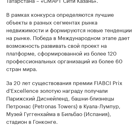
Татарстана – «СМАРТ Сити Казань».
В рамках конкурса определяются лучшие
объекты в разных сегментах рынка
недвижимости и формируются новые тенденции
на рынке. Победа в Международном этапе дает
возможность развивать свой проект на
платформе, сформированной из более 120
профессиональных организаций из более 60
стран мира.
За 20 лет существования премии FIABCI Prix
d'Excellence золотую награду получали
Парижский Диснейленд, башни-близнецы
Петронас (Petronas Towers) в Куала-Лумпур,
Музей Гуггенхайма в Бильбао (Испания),
стадион в Гонконге.