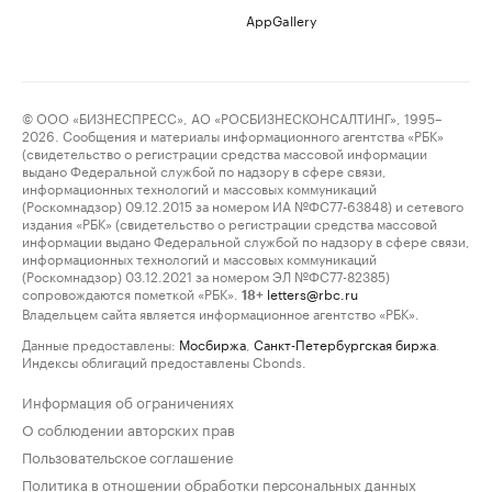
AppGallery
© ООО «БИЗНЕСПРЕСС», АО «РОСБИЗНЕСКОНСАЛТИНГ», 1995–
2026. Сообщения и материалы информационного агентства «РБК»
(свидетельство о регистрации средства массовой информации
выдано Федеральной службой по надзору в сфере связи,
информационных технологий и массовых коммуникаций
(Роскомнадзор) 09.12.2015 за номером ИА №ФС77-63848) и сетевого
издания «РБК» (свидетельство о регистрации средства массовой
информации выдано Федеральной службой по надзору в сфере связи,
информационных технологий и массовых коммуникаций
(Роскомнадзор) 03.12.2021 за номером ЭЛ №ФС77-82385)
сопровождаются пометкой «РБК».
letters@rbc.ru
18+
Владельцем сайта является информационное агентство «РБК».
Данные предоставлены:
Мосбиржа
,
Санкт-Петербургская биржа
.
Индексы облигаций предоставлены Cbonds.
Информация об ограничениях
О соблюдении авторских прав
Пользовательское соглашение
Политика в отношении обработки персональных данных