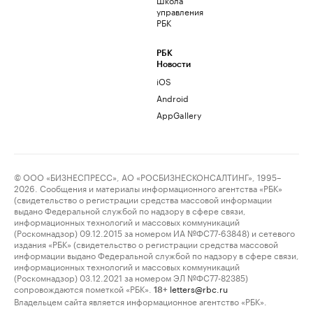
управления
РБК
РБК
Новости
iOS
Android
AppGallery
© ООО «БИЗНЕСПРЕСС», АО «РОСБИЗНЕСКОНСАЛТИНГ», 1995–
2026. Сообщения и материалы информационного агентства «РБК»
(свидетельство о регистрации средства массовой информации
выдано Федеральной службой по надзору в сфере связи,
информационных технологий и массовых коммуникаций
(Роскомнадзор) 09.12.2015 за номером ИА №ФС77-63848) и сетевого
издания «РБК» (свидетельство о регистрации средства массовой
информации выдано Федеральной службой по надзору в сфере связи,
информационных технологий и массовых коммуникаций
(Роскомнадзор) 03.12.2021 за номером ЭЛ №ФС77-82385)
сопровождаются пометкой «РБК».
letters@rbc.ru
18+
Владельцем сайта является информационное агентство «РБК».