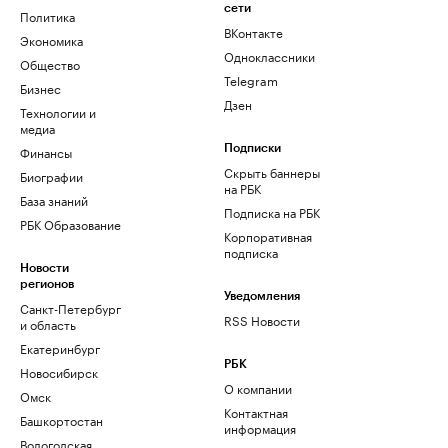
сети
Политика
ВКонтакте
Экономика
Одноклассники
Общество
Telegram
Бизнес
Дзен
Технологии и
медиа
Финансы
Подписки
Скрыть баннеры
Биографии
на РБК
База знаний
Подписка на РБК
РБК Образование
Корпоративная
подписка
Новости
регионов
Уведомления
Санкт-Петербург
RSS Новости
и область
Екатеринбург
РБК
Новосибирск
О компании
Омск
Контактная
Башкортостан
информация
Вологодская