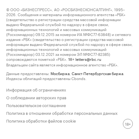
© ООО «БИЗНЕСПРЕСС», АО «РОСБИЗНЕСКОНСАЛТИНГ», 1995–
2026. Сообщения и материалы информационного агентства «РБК»
(свидетельство о регистрации средства массовой информации
выдано Федеральной службой по надзору в сфере связи,
информационных технологий и массовых коммуникаций
(Роскомнадзор) 09.12.2015 за номером ИА №ФС77-63848) и сетевого
издания «РБК» (свидетельство о регистрации средства массовой
информации выдано Федеральной службой по надзору в сфере связи,
информационных технологий и массовых коммуникаций
(Роскомнадзор) 03.12.2021 за номером ЭЛ №ФС77-82385)
сопровождаются пометкой «РБК».
letters@rbc.ru
18+
Владельцем сайта является информационное агентство «РБК».
Данные предоставлены:
Мосбиржа
,
Санкт-Петербургская биржа
.
Индексы облигаций предоставлены Cbonds.
Информация об ограничениях
О соблюдении авторских прав
Пользовательское соглашение
Политика в отношении обработки персональных данных
Политика обработки файлов cookie
18+