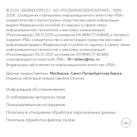
© ООО «БИЗНЕСПРЕСС», АО «РОСБИЗНЕСКОНСАЛТИНГ», 1995–
2026. Сообщения и материалы информационного агентства «РБК»
(свидетельство о регистрации средства массовой информации
выдано Федеральной службой по надзору в сфере связи,
информационных технологий и массовых коммуникаций
(Роскомнадзор) 09.12.2015 за номером ИА №ФС77-63848) и сетевого
издания «РБК» (свидетельство о регистрации средства массовой
информации выдано Федеральной службой по надзору в сфере связи,
информационных технологий и массовых коммуникаций
(Роскомнадзор) 03.12.2021 за номером ЭЛ №ФС77-82385)
сопровождаются пометкой «РБК».
letters@rbc.ru
18+
Владельцем сайта является информационное агентство «РБК».
Данные предоставлены:
Мосбиржа
,
Санкт-Петербургская биржа
.
Индексы облигаций предоставлены Cbonds.
Информация об ограничениях
О соблюдении авторских прав
Пользовательское соглашение
Политика в отношении обработки персональных данных
Политика обработки файлов cookie
18+