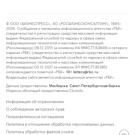
© ООО «БИЗНЕСПРЕСС», АО «РОСБИЗНЕСКОНСАЛТИНГ», 1995–
2026. Сообщения и материалы информационного агентства «РБК»
(свидетельство о регистрации средства массовой информации
выдано Федеральной службой по надзору в сфере связи,
информационных технологий и массовых коммуникаций
(Роскомнадзор) 09.12.2015 за номером ИА №ФС77-63848) и сетевого
издания «РБК» (свидетельство о регистрации средства массовой
информации выдано Федеральной службой по надзору в сфере связи,
информационных технологий и массовых коммуникаций
(Роскомнадзор) 03.12.2021 за номером ЭЛ №ФС77-82385)
сопровождаются пометкой «РБК».
letters@rbc.ru
18+
Владельцем сайта является информационное агентство «РБК».
Данные предоставлены:
Мосбиржа
,
Санкт-Петербургская биржа
.
Индексы облигаций предоставлены Cbonds.
Информация об ограничениях
О соблюдении авторских прав
Пользовательское соглашение
Политика в отношении обработки персональных данных
Политика обработки файлов cookie
18+