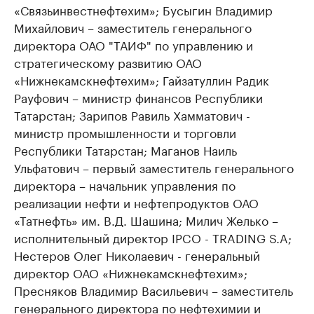
«Связьинвестнефтехим»; Бусыгин Владимир
Михайлович – заместитель генерального
директора ОАО "ТАИФ" по управлению и
стратегическому развитию ОАО
«Нижнекамскнефтехим»; Гайзатуллин Радик
Рауфович – министр финансов Республики
Татарстан; Зарипов Равиль Хамматович -
министр промышленности и торговли
Республики Татарстан; Маганов Наиль
Ульфатович – первый заместитель генерального
директора – начальник управления по
реализации нефти и нефтепродуктов ОАО
«Татнефть» им. В.Д. Шашина; Милич Желько –
исполнительный директор IPCO - TRADING S.A;
Нестеров Олег Николаевич - генеральный
директор ОАО «Нижнекамскнефтехим»;
Пресняков Владимир Васильевич – заместитель
генерального директора по нефтехимии и