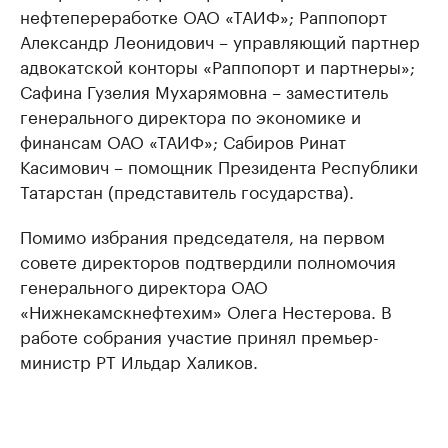
нефтепереработке ОАО «ТАИФ»; Раппопорт
Александр Леонидович – управляющий партнер
адвокатской конторы «Раппопорт и партнеры»;
Сафина Гузелия Мухарямовна – заместитель
генерального директора по экономике и
финансам ОАО «ТАИФ»; Сабиров Ринат
Касимович – помощник Президента Республики
Татарстан (представитель государства).
Помимо избрания председателя, на первом
совете директоров подтвердили полномочия
генерального директора ОАО
«Нижнекамскнефтехим» Олега Нестерова. В
работе собрания участие принял премьер-
министр РТ Ильдар Халиков.