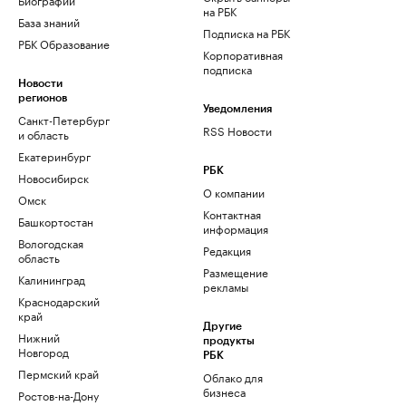
на РБК
База знаний
Подписка на РБК
РБК Образование
Корпоративная
подписка
Новости
регионов
Уведомления
Санкт-Петербург
RSS Новости
и область
Екатеринбург
РБК
Новосибирск
О компании
Омск
Контактная
Башкортостан
информация
Вологодская
Редакция
область
Размещение
Калининград
рекламы
Краснодарский
край
Другие
Нижний
продукты
Новгород
РБК
Пермский край
Облако для
бизнеса
Ростов-на-Дону