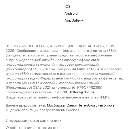
iOS
Android
AppGallery
© ООО «БИЗНЕСПРЕСС», АО «РОСБИЗНЕСКОНСАЛТИНГ», 1995–
2026. Сообщения и материалы информационного агентства «РБК»
(свидетельство о регистрации средства массовой информации
выдано Федеральной службой по надзору в сфере связи,
информационных технологий и массовых коммуникаций
(Роскомнадзор) 09.12.2015 за номером ИА №ФС77-63848) и сетевого
издания «РБК» (свидетельство о регистрации средства массовой
информации выдано Федеральной службой по надзору в сфере связи,
информационных технологий и массовых коммуникаций
(Роскомнадзор) 03.12.2021 за номером ЭЛ №ФС77-82385)
сопровождаются пометкой «РБК».
letters@rbc.ru
18+
Владельцем сайта является информационное агентство «РБК».
Данные предоставлены:
Мосбиржа
,
Санкт-Петербургская биржа
.
Индексы облигаций предоставлены Cbonds.
Информация об ограничениях
О соблюдении авторских прав