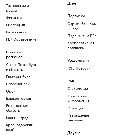
Дзен
Технологии и
медиа
Финансы
Подписки
Скрыть баннеры
Биографии
на РБК
База знаний
Подписка на РБК
РБК Образование
Корпоративная
подписка
Новости
регионов
Уведомления
Санкт-Петербург
RSS Новости
и область
Екатеринбург
РБК
Новосибирск
О компании
Омск
Контактная
Башкортостан
информация
Вологодская
Редакция
область
Размещение
Калининград
рекламы
Краснодарский
край
Другие