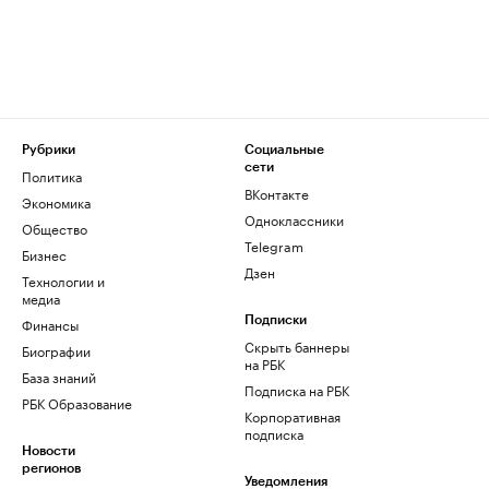
Рубрики
Социальные
сети
Политика
ВКонтакте
Экономика
Одноклассники
Общество
Telegram
Бизнес
Дзен
Технологии и
медиа
Финансы
Подписки
Скрыть баннеры
Биографии
на РБК
База знаний
Подписка на РБК
РБК Образование
Корпоративная
подписка
Новости
регионов
Уведомления