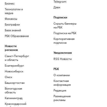
Telegram
Бизнес
Дзен
Технологии и
медиа
Финансы
Подписки
Скрыть баннеры
Биографии
на РБК
База знаний
Подписка на РБК
РБК Образование
Корпоративная
подписка
Новости
регионов
Уведомления
Санкт-Петербург
RSS Новости
и область
Екатеринбург
РБК
Новосибирск
О компании
Омск
Контактная
Башкортостан
информация
Вологодская
Редакция
область
Размещение
Калининград
рекламы
Краснодарский