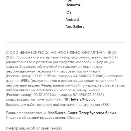
РБК
Новости
iOS
Android
AppGallery
© ООО «БИЗНЕСПРЕСС», АО «РОСБИЗНЕСКОНСАЛТИНГ», 1995–
2026. Сообщения и материалы информационного агентства «РБК»
(свидетельство о регистрации средства массовой информации
выдано Федеральной службой по надзору в сфере связи,
информационных технологий и массовых коммуникаций
(Роскомнадзор) 09.12.2015 за номером ИА №ФС77-63848) и сетевого
издания «РБК» (свидетельство о регистрации средства массовой
информации выдано Федеральной службой по надзору в сфере связи,
информационных технологий и массовых коммуникаций
(Роскомнадзор) 03.12.2021 за номером ЭЛ №ФС77-82385)
сопровождаются пометкой «РБК».
letters@rbc.ru
18+
Владельцем сайта является информационное агентство «РБК».
Данные предоставлены:
Мосбиржа
,
Санкт-Петербургская биржа
.
Индексы облигаций предоставлены Cbonds.
Информация об ограничениях