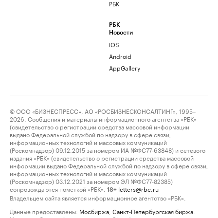
РБК
РБК
Новости
iOS
Android
AppGallery
© ООО «БИЗНЕСПРЕСС», АО «РОСБИЗНЕСКОНСАЛТИНГ», 1995–
2026. Сообщения и материалы информационного агентства «РБК»
(свидетельство о регистрации средства массовой информации
выдано Федеральной службой по надзору в сфере связи,
информационных технологий и массовых коммуникаций
(Роскомнадзор) 09.12.2015 за номером ИА №ФС77-63848) и сетевого
издания «РБК» (свидетельство о регистрации средства массовой
информации выдано Федеральной службой по надзору в сфере связи,
информационных технологий и массовых коммуникаций
(Роскомнадзор) 03.12.2021 за номером ЭЛ №ФС77-82385)
сопровождаются пометкой «РБК».
letters@rbc.ru
18+
Владельцем сайта является информационное агентство «РБК».
Данные предоставлены:
Мосбиржа
,
Санкт-Петербургская биржа
.