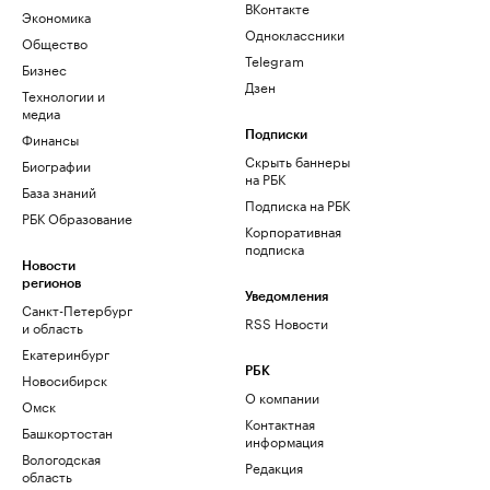
ВКонтакте
Экономика
Одноклассники
Общество
Telegram
Бизнес
Дзен
Технологии и
медиа
Финансы
Подписки
Скрыть баннеры
Биографии
на РБК
База знаний
Подписка на РБК
РБК Образование
Корпоративная
подписка
Новости
регионов
Уведомления
Санкт-Петербург
RSS Новости
и область
Екатеринбург
РБК
Новосибирск
О компании
Омск
Контактная
Башкортостан
информация
Вологодская
Редакция
область