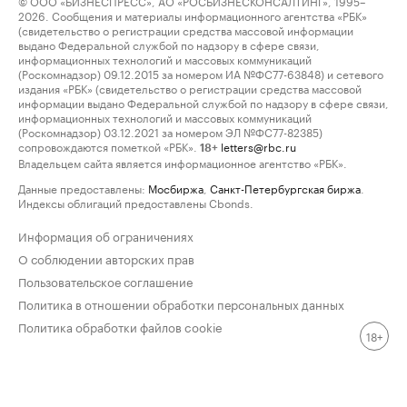
© ООО «БИЗНЕСПРЕСС», АО «РОСБИЗНЕСКОНСАЛТИНГ», 1995–
2026. Сообщения и материалы информационного агентства «РБК»
(свидетельство о регистрации средства массовой информации
выдано Федеральной службой по надзору в сфере связи,
информационных технологий и массовых коммуникаций
(Роскомнадзор) 09.12.2015 за номером ИА №ФС77-63848) и сетевого
издания «РБК» (свидетельство о регистрации средства массовой
информации выдано Федеральной службой по надзору в сфере связи,
информационных технологий и массовых коммуникаций
(Роскомнадзор) 03.12.2021 за номером ЭЛ №ФС77-82385)
сопровождаются пометкой «РБК».
letters@rbc.ru
18+
Владельцем сайта является информационное агентство «РБК».
Данные предоставлены:
Мосбиржа
,
Санкт-Петербургская биржа
.
Индексы облигаций предоставлены Cbonds.
Информация об ограничениях
О соблюдении авторских прав
Пользовательское соглашение
Политика в отношении обработки персональных данных
Политика обработки файлов cookie
18+