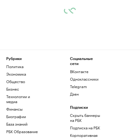
Рубрики
Социальные
сети
Политика
ВКонтакте
Экономика
Одноклассники
Общество
Telegram
Бизнес
Дзен
Технологии и
медиа
Финансы
Подписки
Скрыть баннеры
Биографии
на РБК
База знаний
Подписка на РБК
РБК Образование
Корпоративная
подписка