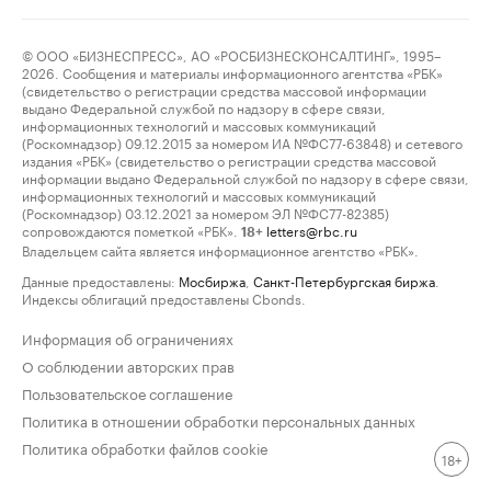
© ООО «БИЗНЕСПРЕСС», АО «РОСБИЗНЕСКОНСАЛТИНГ», 1995–
2026. Сообщения и материалы информационного агентства «РБК»
(свидетельство о регистрации средства массовой информации
выдано Федеральной службой по надзору в сфере связи,
информационных технологий и массовых коммуникаций
(Роскомнадзор) 09.12.2015 за номером ИА №ФС77-63848) и сетевого
издания «РБК» (свидетельство о регистрации средства массовой
информации выдано Федеральной службой по надзору в сфере связи,
информационных технологий и массовых коммуникаций
(Роскомнадзор) 03.12.2021 за номером ЭЛ №ФС77-82385)
сопровождаются пометкой «РБК».
letters@rbc.ru
18+
Владельцем сайта является информационное агентство «РБК».
Данные предоставлены:
Мосбиржа
,
Санкт-Петербургская биржа
.
Индексы облигаций предоставлены Cbonds.
Информация об ограничениях
О соблюдении авторских прав
Пользовательское соглашение
Политика в отношении обработки персональных данных
Политика обработки файлов cookie
18+