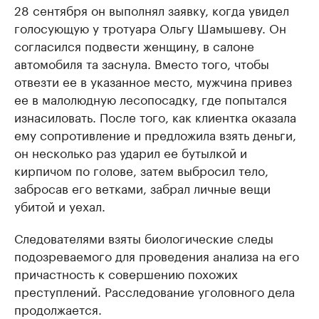
28 сентября он выполнял заявку, когда увидел
голосующую у тротуара Ольгу Шамышеву. Он
согласился подвести женщину, в салоне
автомобиля та заснула. Вместо того, чтобы
отвезти ее в указанное место, мужчина привез
ее в малолюдную лесопосадку, где попытался
изнасиловать. После того, как клиентка оказала
ему сопротивление и предложила взять деньги,
он несколько раз ударил ее бутылкой и
кирпичом по голове, затем выбросил тело,
забросав его ветками, забрал личные вещи
убитой и уехал.
Следователями взяты биологические следы
подозреваемого для проведения анализа на его
причастность к совершению похожих
преступлений. Расследование уголовного дела
продолжается.