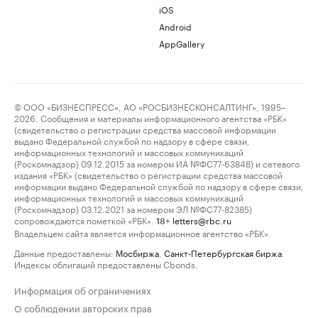
iOS
Android
AppGallery
© ООО «БИЗНЕСПРЕСС», АО «РОСБИЗНЕСКОНСАЛТИНГ», 1995–
2026. Сообщения и материалы информационного агентства «РБК»
(свидетельство о регистрации средства массовой информации
выдано Федеральной службой по надзору в сфере связи,
информационных технологий и массовых коммуникаций
(Роскомнадзор) 09.12.2015 за номером ИА №ФС77-63848) и сетевого
издания «РБК» (свидетельство о регистрации средства массовой
информации выдано Федеральной службой по надзору в сфере связи,
информационных технологий и массовых коммуникаций
(Роскомнадзор) 03.12.2021 за номером ЭЛ №ФС77-82385)
сопровождаются пометкой «РБК».
letters@rbc.ru
18+
Владельцем сайта является информационное агентство «РБК».
Данные предоставлены:
Мосбиржа
,
Санкт-Петербургская биржа
.
Индексы облигаций предоставлены Cbonds.
Информация об ограничениях
О соблюдении авторских прав