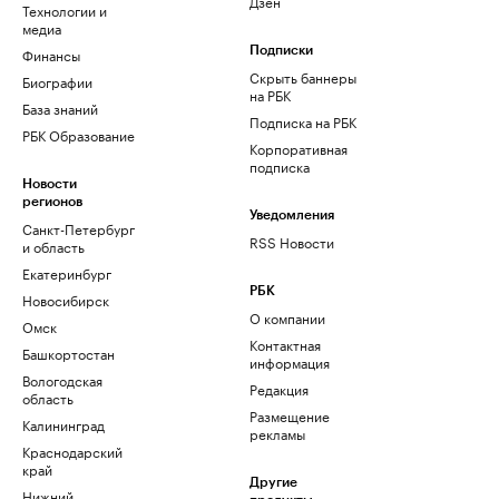
Дзен
Технологии и
медиа
Финансы
Подписки
Скрыть баннеры
Биографии
на РБК
База знаний
Подписка на РБК
РБК Образование
Корпоративная
подписка
Новости
регионов
Уведомления
Санкт-Петербург
RSS Новости
и область
Екатеринбург
РБК
Новосибирск
О компании
Омск
Контактная
Башкортостан
информация
Вологодская
Редакция
область
Размещение
Калининград
рекламы
Краснодарский
край
Другие
Нижний