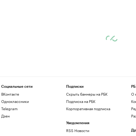
Социальные сети
Подписки
РБ
ВКонтакте
Скрыть баннеры на РБК
О 
Одноклассники
Подписка на РБК
Ко
Telegram
Корпоративная подписка
Ре
Дзен
Ра
Уведомления
RSS Новости
Др