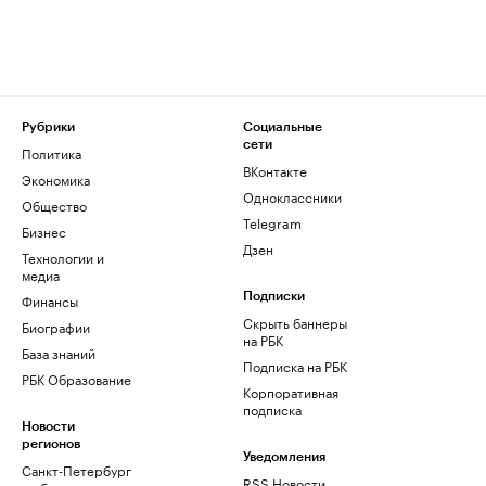
Рубрики
Социальные
сети
Политика
ВКонтакте
Экономика
Одноклассники
Общество
Telegram
Бизнес
Дзен
Технологии и
медиа
Финансы
Подписки
Скрыть баннеры
Биографии
на РБК
База знаний
Подписка на РБК
РБК Образование
Корпоративная
подписка
Новости
регионов
Уведомления
Санкт-Петербург
RSS Новости