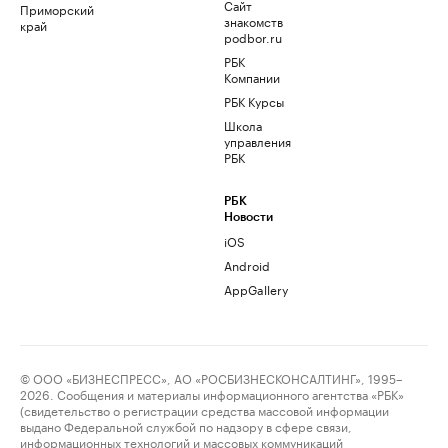
Сайт
Приморский
знакомств
край
podbor.ru
РБК
Компании
РБК Курсы
Школа
управления
РБК
РБК
Новости
iOS
Android
AppGallery
© ООО «БИЗНЕСПРЕСС», АО «РОСБИЗНЕСКОНСАЛТИНГ», 1995–
2026. Сообщения и материалы информационного агентства «РБК»
(свидетельство о регистрации средства массовой информации
выдано Федеральной службой по надзору в сфере связи,
информационных технологий и массовых коммуникаций