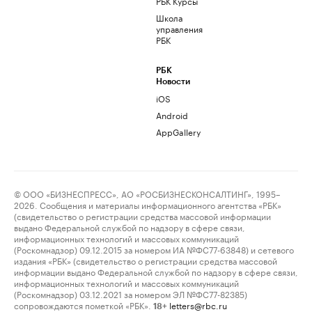
РБК Курсы
Школа
управления
РБК
РБК
Новости
iOS
Android
AppGallery
© ООО «БИЗНЕСПРЕСС», АО «РОСБИЗНЕСКОНСАЛТИНГ», 1995–
2026. Сообщения и материалы информационного агентства «РБК»
(свидетельство о регистрации средства массовой информации
выдано Федеральной службой по надзору в сфере связи,
информационных технологий и массовых коммуникаций
(Роскомнадзор) 09.12.2015 за номером ИА №ФС77-63848) и сетевого
издания «РБК» (свидетельство о регистрации средства массовой
информации выдано Федеральной службой по надзору в сфере связи,
информационных технологий и массовых коммуникаций
(Роскомнадзор) 03.12.2021 за номером ЭЛ №ФС77-82385)
сопровождаются пометкой «РБК».
letters@rbc.ru
18+