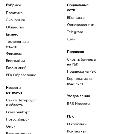
Рубрики
Социальные
сети
Политика
ВКонтакте
Экономика
Одноклассники
Общество
Telegram
Бизнес
Дзен
Технологии и
медиа
Финансы
Подписки
Скрыть баннеры
Биографии
на РБК
База знаний
Подписка на РБК
РБК Образование
Корпоративная
подписка
Новости
регионов
Уведомления
Санкт-Петербург
RSS Новости
и область
Екатеринбург
РБК
Новосибирск
О компании
Омск
Контактная
Башкортостан