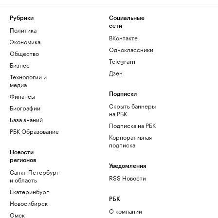
Рубрики
Социальные
сети
Политика
ВКонтакте
Экономика
Одноклассники
Общество
Telegram
Бизнес
Дзен
Технологии и
медиа
Финансы
Подписки
Скрыть баннеры
Биографии
на РБК
База знаний
Подписка на РБК
РБК Образование
Корпоративная
подписка
Новости
регионов
Уведомления
Санкт-Петербург
RSS Новости
и область
Екатеринбург
РБК
Новосибирск
О компании
Омск