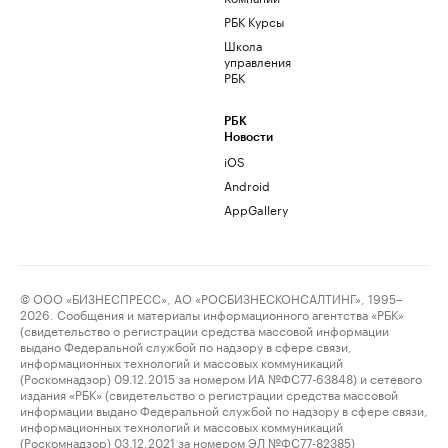
РБК Курсы
Школа
управления
РБК
РБК
Новости
iOS
Android
AppGallery
© ООО «БИЗНЕСПРЕСС», АО «РОСБИЗНЕСКОНСАЛТИНГ», 1995–
2026. Сообщения и материалы информационного агентства «РБК»
(свидетельство о регистрации средства массовой информации
выдано Федеральной службой по надзору в сфере связи,
информационных технологий и массовых коммуникаций
(Роскомнадзор) 09.12.2015 за номером ИА №ФС77-63848) и сетевого
издания «РБК» (свидетельство о регистрации средства массовой
информации выдано Федеральной службой по надзору в сфере связи,
информационных технологий и массовых коммуникаций
(Роскомнадзор) 03.12.2021 за номером ЭЛ №ФС77-82385)