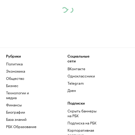
Рубрики
Социальные
сети
Политика
ВКонтакте
Экономика
Одноклассники
Общество
Telegram
Бизнес
Дзен
Технологии и
медиа
Финансы
Подписки
Скрыть баннеры
Биографии
на РБК
База знаний
Подписка на РБК
РБК Образование
Корпоративная
подписка