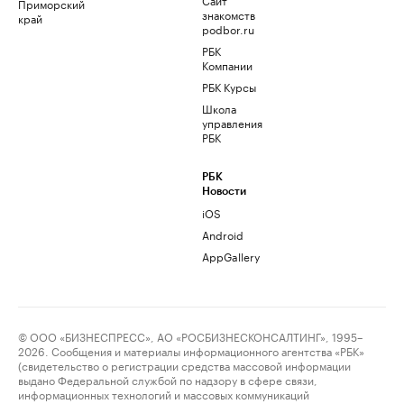
Приморский
знакомств
край
podbor.ru
РБК
Компании
РБК Курсы
Школа
управления
РБК
РБК
Новости
iOS
Android
AppGallery
© ООО «БИЗНЕСПРЕСС», АО «РОСБИЗНЕСКОНСАЛТИНГ», 1995–
2026. Сообщения и материалы информационного агентства «РБК»
(свидетельство о регистрации средства массовой информации
выдано Федеральной службой по надзору в сфере связи,
информационных технологий и массовых коммуникаций