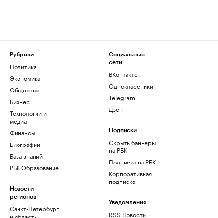
Рубрики
Социальные
сети
Политика
ВКонтакте
Экономика
Одноклассники
Общество
Telegram
Бизнес
Дзен
Технологии и
медиа
Финансы
Подписки
Скрыть баннеры
Биографии
на РБК
База знаний
Подписка на РБК
РБК Образование
Корпоративная
подписка
Новости
регионов
Уведомления
Санкт-Петербург
RSS Новости
и область