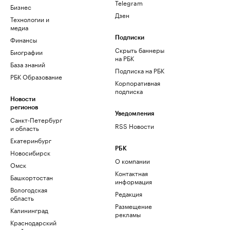
Telegram
Бизнес
Дзен
Технологии и
медиа
Финансы
Подписки
Скрыть баннеры
Биографии
на РБК
База знаний
Подписка на РБК
РБК Образование
Корпоративная
подписка
Новости
регионов
Уведомления
Санкт-Петербург
RSS Новости
и область
Екатеринбург
РБК
Новосибирск
О компании
Омск
Контактная
Башкортостан
информация
Вологодская
Редакция
область
Размещение
Калининград
рекламы
Краснодарский