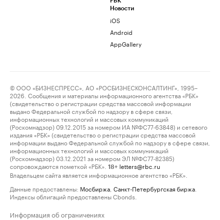
РБК
Новости
iOS
Android
AppGallery
© ООО «БИЗНЕСПРЕСС», АО «РОСБИЗНЕСКОНСАЛТИНГ», 1995–
2026. Сообщения и материалы информационного агентства «РБК»
(свидетельство о регистрации средства массовой информации
выдано Федеральной службой по надзору в сфере связи,
информационных технологий и массовых коммуникаций
(Роскомнадзор) 09.12.2015 за номером ИА №ФС77-63848) и сетевого
издания «РБК» (свидетельство о регистрации средства массовой
информации выдано Федеральной службой по надзору в сфере связи,
информационных технологий и массовых коммуникаций
(Роскомнадзор) 03.12.2021 за номером ЭЛ №ФС77-82385)
сопровождаются пометкой «РБК».
letters@rbc.ru
18+
Владельцем сайта является информационное агентство «РБК».
Данные предоставлены:
Мосбиржа
,
Санкт-Петербургская биржа
.
Индексы облигаций предоставлены Cbonds.
Информация об ограничениях