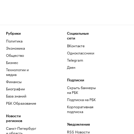
Рубрики
Социальные
сети
Политика
ВКонтакте
Экономика
Одноклассники
Общество
Telegram
Бизнес
Дзен
Технологии и
медиа
Финансы
Подписки
Скрыть баннеры
Биографии
на РБК
База знаний
Подписка на РБК
РБК Образование
Корпоративная
подписка
Новости
регионов
Уведомления
Санкт-Петербург
RSS Новости
и область