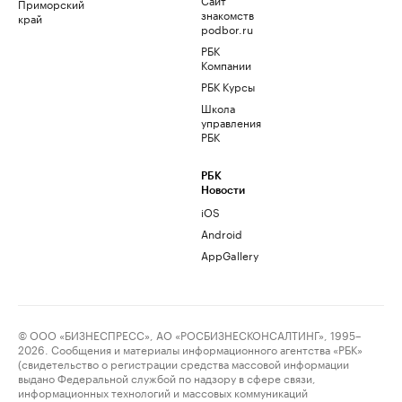
Приморский
знакомств
край
podbor.ru
РБК
Компании
РБК Курсы
Школа
управления
РБК
РБК
Новости
iOS
Android
AppGallery
© ООО «БИЗНЕСПРЕСС», АО «РОСБИЗНЕСКОНСАЛТИНГ», 1995–
2026. Сообщения и материалы информационного агентства «РБК»
(свидетельство о регистрации средства массовой информации
выдано Федеральной службой по надзору в сфере связи,
информационных технологий и массовых коммуникаций